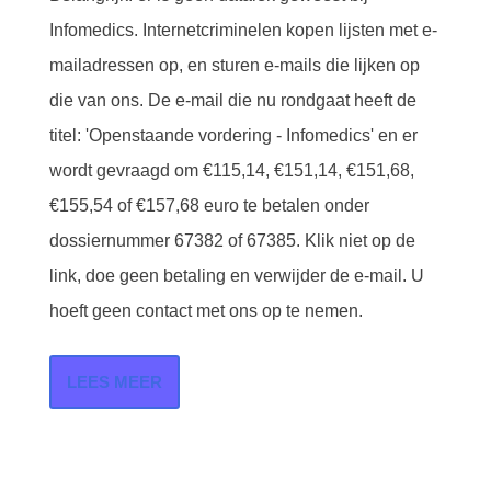
Infomedics. Internetcriminelen kopen lijsten met e-
mailadressen op, en sturen e-mails die lijken op
die van ons. De e-mail die nu rondgaat heeft de
titel: 'Openstaande vordering - Infomedics' en er
wordt gevraagd om €115,14, €151,14, €151,68,
€155,54 of €157,68 euro te betalen onder
dossiernummer 67382 of 67385. Klik niet op de
link, doe geen betaling en verwijder de e-mail. U
hoeft geen contact met ons op te nemen.
LEES MEER