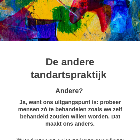
De andere
tandartspraktijk
Andere?
Ja, want ons uitgangspunt is: probeer
mensen zó te behandelen zoals we zelf
behandeld zouden willen worden. Dat
maakt ons anders.
Wij realiseren ons dat er veel mensen rondlopen