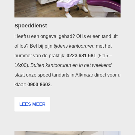
Spoeddienst
Heeft u een ongeval gehad? Of is er een tand uit
of los? Bel bij pijn
tijdens kantooruren
met het
nummer van de praktijk:
0223 681 681
(8:15 –
16:00).
Buiten kantooruren en in het weekend
staat onze spoed tandarts in Alkmaar direct voor u
klaar:
0900-8602
.
LEES MEER