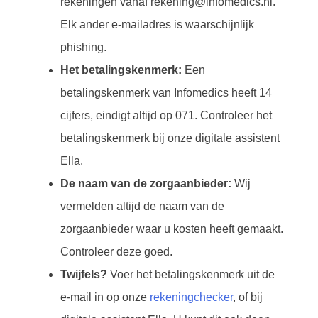
rekeningen vanaf rekening@infomedics.nl.
Elk ander e-mailadres is waarschijnlijk
phishing.
Het betalingskenmerk:
Een
betalingskenmerk van Infomedics heeft 14
cijfers, eindigt altijd op 071. Controleer het
betalingskenmerk bij onze digitale assistent
Ella.
De naam van de zorgaanbieder:
Wij
vermelden altijd de naam van de
zorgaanbieder waar u kosten heeft gemaakt.
Controleer deze goed.
Twijfels?
Voer het betalingskenmerk uit de
e-mail in op onze
rekeningchecker
, of bij