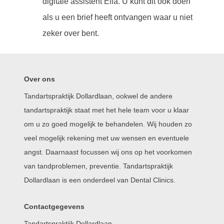
digitale assistent Ella. U kunt dit ook doen
als u een brief heeft ontvangen waar u niet
zeker over bent.
Over ons
Tandartspraktijk Dollardlaan, ookwel de andere
tandartspraktijk staat met het hele team voor u klaar
om u zo goed mogelijk te behandelen. Wij houden zo
veel mogelijk rekening met uw wensen en eventuele
angst. Daarnaast focussen wij ons op het voorkomen
van tandproblemen, preventie. Tandartspraktijk
Dollardlaan is een onderdeel van Dental Clinics.
Contactgegevens
Tandartspraktijk Dollardlaan