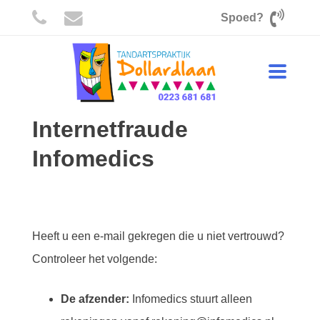
Spoed?
Toggle
Home
Internetfraude Infomedics
navigati
Internetfraude
Infomedics
Heeft u een e-mail gekregen die u niet vertrouwd?
Controleer het volgende:
De afzender:
Infomedics stuurt alleen